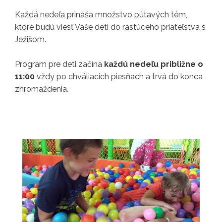
Každá nedeľa prináša množstvo pútavých tém,
ktoré budú viesť Vaše deti do rastúceho priateľstva s
Ježišom.
Program pre deti začína
každú nedeľu približne o
11:00
vždy po chváliacich piesňach a trvá do konca
zhromaždenia.