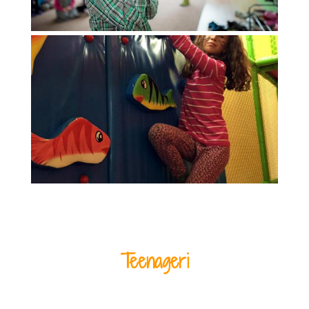
Teenageri