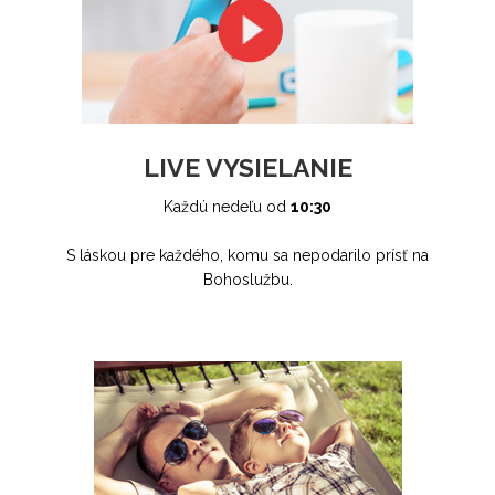
LIVE VYSIELANIE
Každú nedeľu od
10:30
S láskou pre každého, komu sa nepodarilo prísť na
Bohoslužbu.