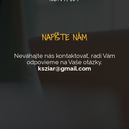
NAPÍŠTE NÁM
Neváhajte nás kontaktovať, radi Vám
odpovieme na Vaše otázky.
ksziar@gmail.com