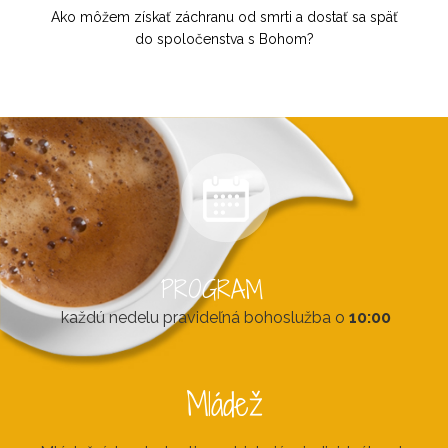
Ako môžem získať záchranu od smrti a dostať sa späť
do spoločenstva s Bohom?
PROGRAM
každú nedelu pravideľná bohoslužba o
10:00
Mládež