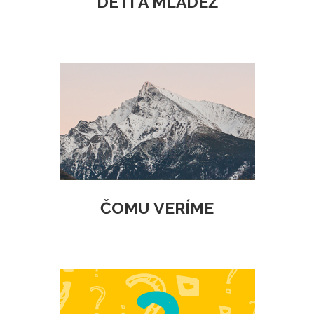
DETI A MLÁDEŽ
ČOMU VERÍME