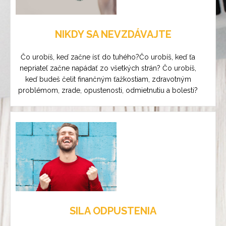
NIKDY SA NEVZDÁVAJTE
Čo urobíš, keď začne ísť do tuhého?Čo urobíš, keď ťa
nepriateľ začne napádať zo všetkých strán? Čo urobíš,
keď budeš čelit finančným ťažkostiam, zdravotným
problémom, zrade, opustenosti, odmietnutiu a bolesti?
SILA ODPUSTENIA