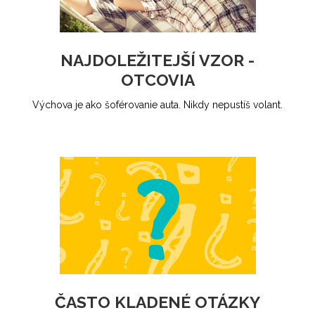
NAJDOLEŽITEJŠÍ VZOR -
OTCOVIA
Výchova je ako šoférovanie auta. Nikdy nepustíš volant.
ČASTO KLADENÉ OTÁZKY