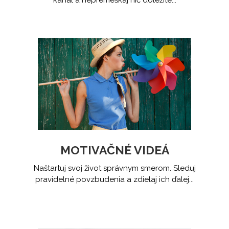
kanal a nepremeškaj nič dôležité...
MOTIVAČNÉ VIDEÁ
Naštartuj svoj život správnym smerom. Sleduj
pravidelné povzbudenia a zdielaj ich ďalej...