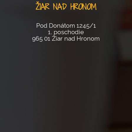
ŽIAR NAD HRONOM
Pod Donátom 1245/1
1. poschodie
965 01 Žiar nad Hronom