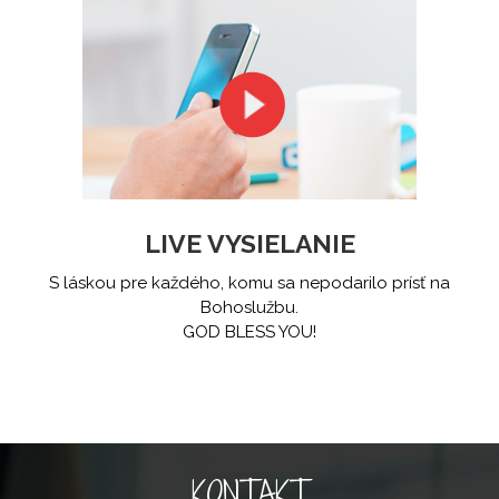
LIVE VYSIELANIE
S láskou pre každého, komu sa nepodarilo prísť na
Bohoslužbu.
GOD BLESS YOU!
KONTAKT