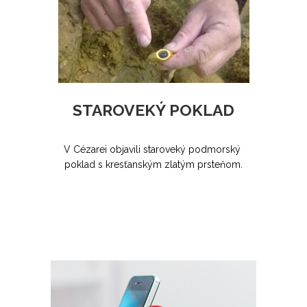
STAROVEKÝ POKLAD
V Cézarei objavili staroveký podmorský
poklad s kresťanským zlatým prsteňom.