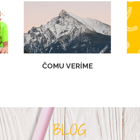
ČOMU VERÍME
BLOG