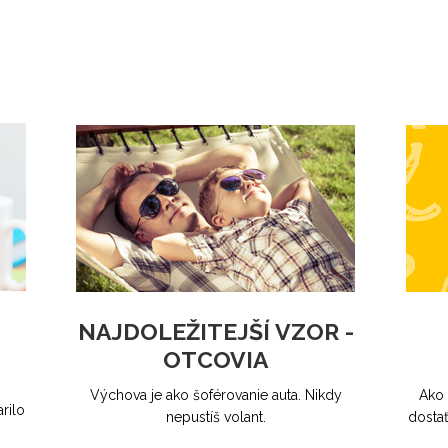
NAJDOLEŽITEJŠÍ VZOR -
OTCOVIA
Výchova je ako šoférovanie auta. Nikdy
Ako 
rilo
nepustíš volant.
dosta