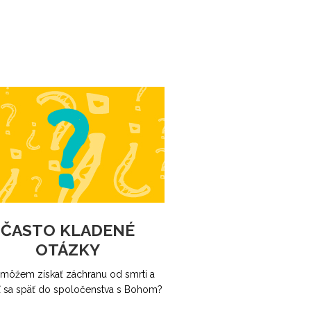
ČASTO KLADENÉ
OTÁZKY
môžem získať záchranu od smrti a
ť sa späť do spoločenstva s Bohom?