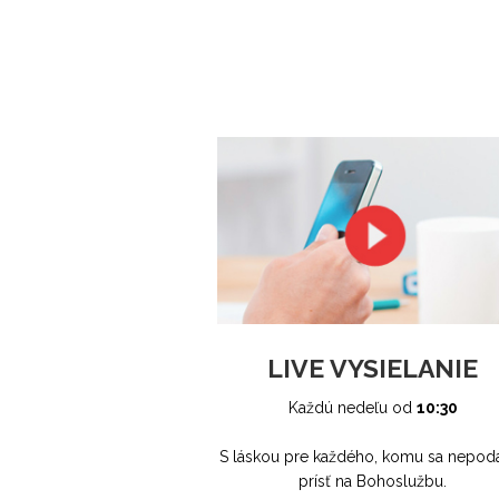
LIVE VYSIELANIE
Každú nedeľu od
10:30
S láskou pre každého, komu sa nepoda
prísť na Bohoslužbu.