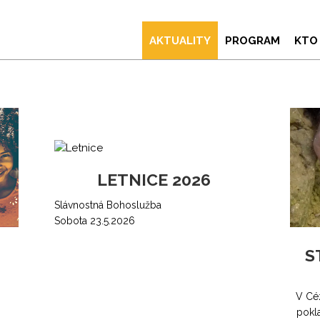
AKTUALITY
PROGRAM
KTO
LETNICE 2026
Slávnostná Bohoslužba
Sobota 23.5.2026
S
V Cé
pokl