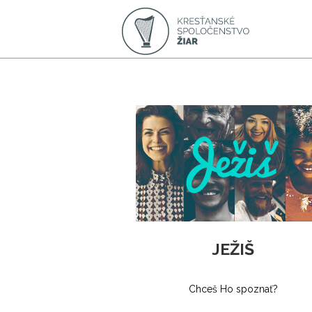
JEŽIŠ
Chceš Ho spoznať?