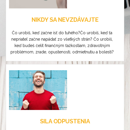
NIKDY SA NEVZDÁVAJTE
Čo urobíš, keď začne ísť do tuhého?Čo urobíš, keď ťa
nepriateľ začne napádať zo všetkých strán? Čo urobíš,
keď budeš čelit finančným ťažkostiam, zdravotným
problémom, zrade, opustenosti, odmietnutiu a bolesti?
SILA ODPUSTENIA