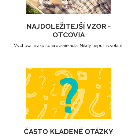
NAJDOLEŽITEJŠÍ VZOR -
OTCOVIA
Výchova je ako šoférovanie auta. Nikdy nepustíš volant.
ČASTO KLADENÉ OTÁZKY