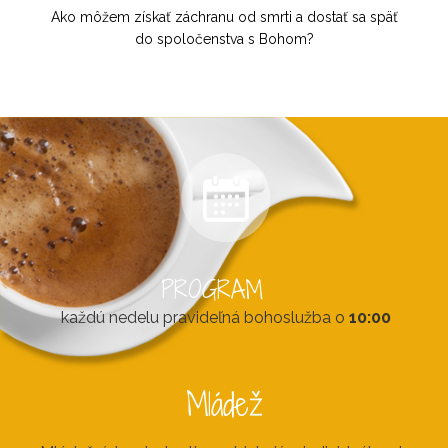
Ako môžem získať záchranu od smrti a dostať sa späť
do spoločenstva s Bohom?
PROGRAM
každú nedelu pravideľná bohoslužba o
10:00
Mládež