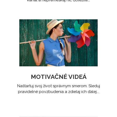
kanal a nepremeškaj nič dôležité...
MOTIVAČNÉ VIDEÁ
Naštartuj svoj život správnym smerom. Sleduj
pravidelné povzbudenia a zdielaj ich ďalej...