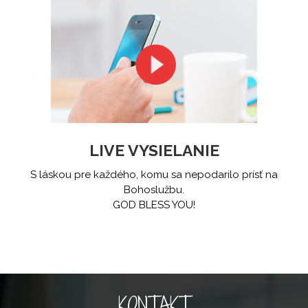
LIVE VYSIELANIE
S láskou pre každého, komu sa nepodarilo prísť na
Bohoslužbu.
GOD BLESS YOU!
KONTAKT