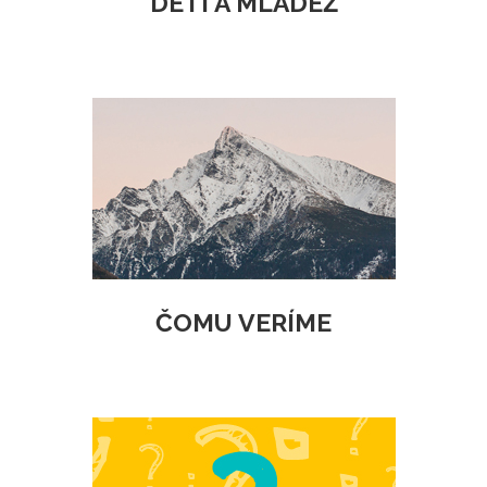
DETI A MLÁDEŽ
ČOMU VERÍME