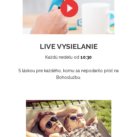
LIVE VYSIELANIE
Každú nedeľu od
10:30
S láskou pre každého, komu sa nepodarilo prísť na
Bohoslužbu.