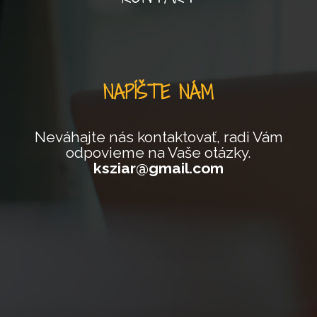
NAPÍŠTE NÁM
Neváhajte nás kontaktovať, radi Vám
odpovieme na Vaše otázky.
ksziar@gmail.com