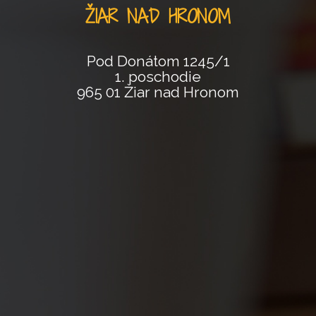
ŽIAR NAD HRONOM
Pod Donátom 1245/1
1. poschodie
965 01 Žiar nad Hronom