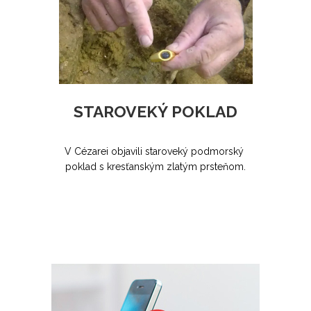
STAROVEKÝ POKLAD
V Cézarei objavili staroveký podmorský
poklad s kresťanským zlatým prsteňom.