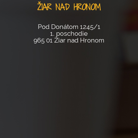
ŽIAR NAD HRONOM
Pod Donátom 1245/1
1. poschodie
965 01 Žiar nad Hronom