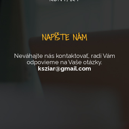
NAPÍŠTE NÁM
Neváhajte nás kontaktovať, radi Vám
odpovieme na Vaše otázky.
ksziar@gmail.com