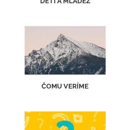
DETI A MLÁDEŽ
ČOMU VERÍME