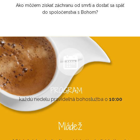
Ako môžem získať záchranu od smrti a dostať sa späť
do spoločenstva s Bohom?
PROGRAM
každú nedelu pravideľná bohoslužba o
10:00
Mládež