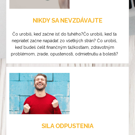
NIKDY SA NEVZDÁVAJTE
Čo urobíš, keď začne ísť do tuhého?Čo urobíš, keď ťa
nepriateľ začne napádať zo všetkých strán? Čo urobíš,
keď budeš čelit finančným ťažkostiam, zdravotným
problémom, zrade, opustenosti, odmietnutiu a bolesti?
SILA ODPUSTENIA