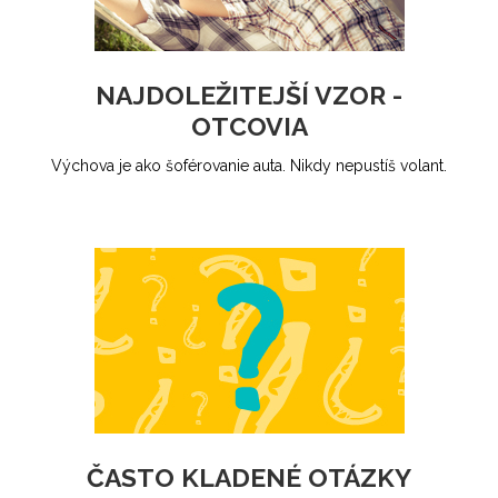
NAJDOLEŽITEJŠÍ VZOR -
OTCOVIA
Výchova je ako šoférovanie auta. Nikdy nepustíš volant.
ČASTO KLADENÉ OTÁZKY