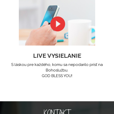
LIVE VYSIELANIE
S láskou pre každého, komu sa nepodarilo prísť na
Bohoslužbu.
GOD BLESS YOU!
KONTAKT