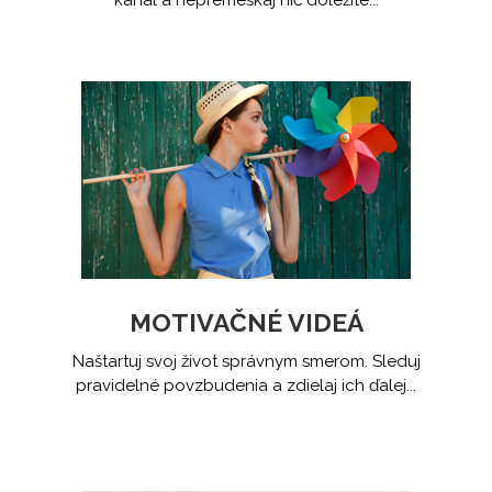
kanal a nepremeškaj nič dôležité...
MOTIVAČNÉ VIDEÁ
Naštartuj svoj život správnym smerom. Sleduj
pravidelné povzbudenia a zdielaj ich ďalej...