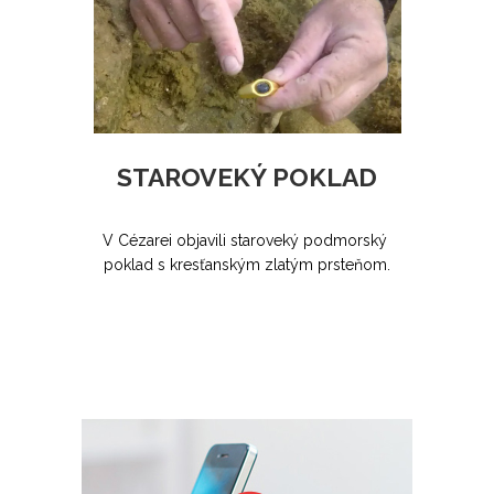
STAROVEKÝ POKLAD
V Cézarei objavili staroveký podmorský
poklad s kresťanským zlatým prsteňom.