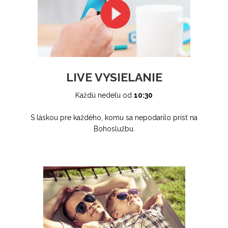
LIVE VYSIELANIE
Každú nedeľu od
10:30
S láskou pre každého, komu sa nepodarilo prísť na
Bohoslužbu.